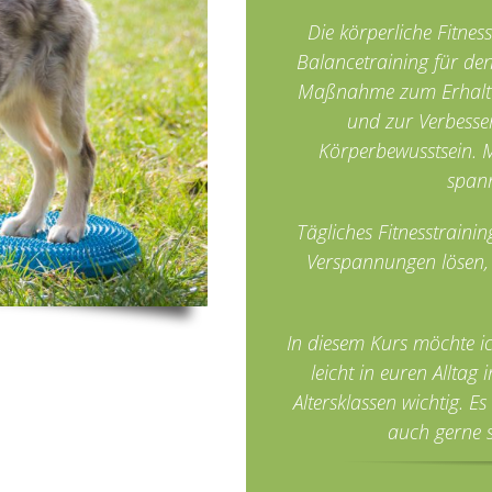
Die körperliche Fitnes
Balancetraining für de
Maßnahme zum Erhalt d
und zur Verbesser
Körperbewusstsein. Mi
spann
Tägliches Fitnesstrain
Verspannungen lösen,
In diesem Kurs möchte i
leicht in euren Alltag 
Altersklassen wichtig. E
auch gerne 