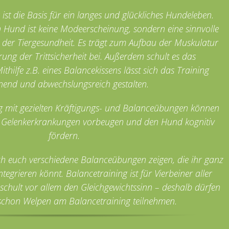
s ist die Basis für ein langes und glückliches Hundeleben.
n Hund ist keine Modeerscheinung, sondern eine sinnvolle
er Tiergesundheit. Es trägt zum Aufbau der Muskulatur
ung der Trittsicherheit bei. Außerdem schult es das
thilfe z.B. eines Balancekissens lässt sich das Training
end und abwechslungsreich gestalten.
ing mit gezielten Kräftigungs- und Balanceübungen können
 Gelenkerkrankungen vorbeugen und den Hund kognitiv
fördern.
ch euch verschiedene Balanceübungen zeigen, die ihr ganz
integrieren könnt. Balancetraining ist für Vierbeiner aller
s schult vor allem den Gleichgewichtssinn – deshalb dürfen
schon Welpen am Balancetraining teilnehmen.