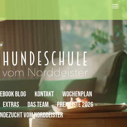
cebook Blog
Kontakt
Wochenplan
Extras
Das Team
Preisliste 2026
ndezucht Vom Norddeister